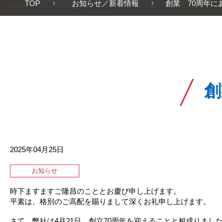
TOP
お知らせ／新着情報
創業 70周年に
創
2025年04月25日
お知らせ
時下ますますご隆昌のこととお慶び申し上げます。
平素は、格別のご高配を賜りまして深くお礼申し上げます。
さて、弊社は4月21日 創立70周年を迎えることと相成りまし