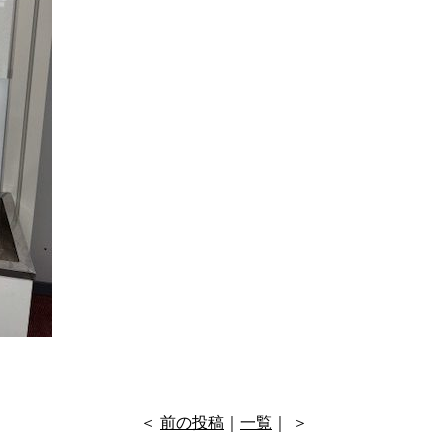
＜
前の投稿
｜
一覧
｜ ＞