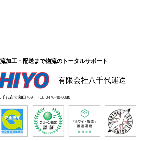
物流加工・配送まで物流のトータルサポート
有限会社八千代運送
葉県八千代市大和田769
TEL 0476-40-0880