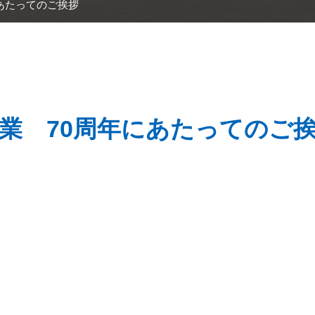
あたってのご挨拶
業 70周年にあたってのご
た。