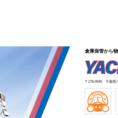
倉庫保管から
〒276-0045 千